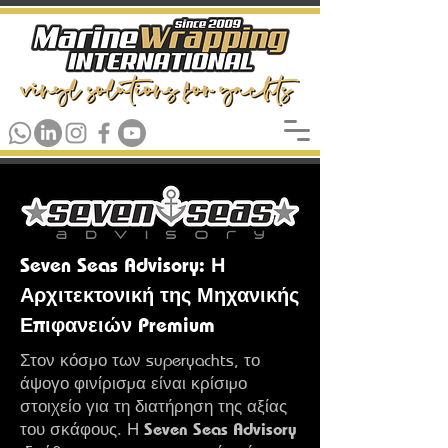
Seven Seas Advisory: Η
Αρχιτεκτονική της Μηχανικής
Επιφανειών Premium
Στον κόσμο των superyachts, το
άψογο φινίρισμα είναι κρίσιμο
στοιχείο για τη διατήρηση της αξίας
Seven Seas Advisory
του σκάφους. Η