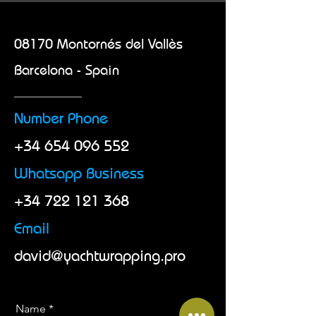
08170 Montornés del Vallès
Barcelona - Spain
Number Phone
+34 654 096 552
Whatsapp Business
+34 722 121 368
Email
david@yachtwrapping.pro
Name