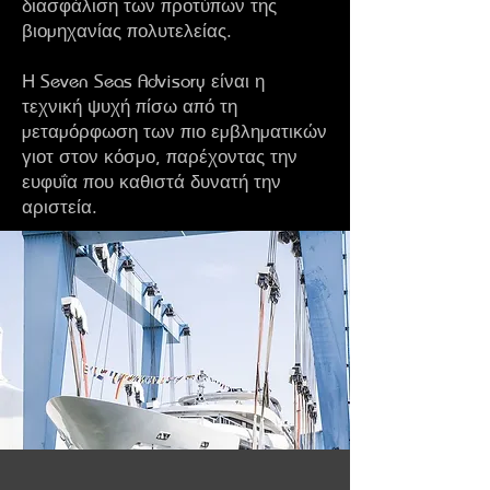
διασφάλιση των προτύπων της
βιομηχανίας πολυτελείας.
Η Seven Seas Advisory είναι η
τεχνική ψυχή πίσω από τη
μεταμόρφωση των πιο εμβληματικών
γιοτ στον κόσμο, παρέχοντας την
ευφυΐα που καθιστά δυνατή την
αριστεία.