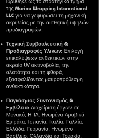
ιδρύθηκε ως το στρατηγικό τμήμα
Marine Wrapping International
της
LLC
για να γεφυρώσει τη μηχανική
ακριβείας με την αισθητική υψηλών
προδιαγραφών.
Τεχνική Συμβουλευτική &
Προδιαγραφές Υλικών:
Επιλογή
επικαλύψεων ανθεκτικών στην
ακραία UV ακτινοβολία, την
αλατότητα και τη φθορά,
εξασφαλίζοντας μακροπρόθεσμη
ανθεκτικότητα.
Παγκόσμιος Συντονισμός &
Εμβέλεια:
Διαχείριση έργων σε
Μονακό, ΗΠΑ, Ηνωμένα Αραβικά
Εμιράτα, Ισπανία, Ιταλία, Γαλλία,
Ελλάδα, Γερμανία, Ηνωμένο
Βασίλειο, Ολλανδία και Τουρκία.