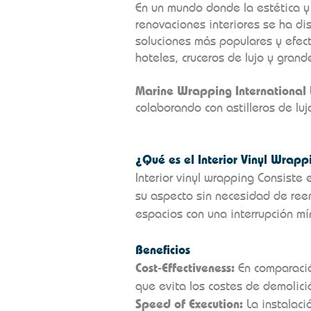
En un mundo donde la estética y 
renovaciones interiores se ha dis
soluciones más populares y efect
hoteles, cruceros de lujo y gran
Marine Wrapping International 
colaborando con astilleros de luj
¿Qué es el Interior Vinyl Wrapp
Interior vinyl wrapping Consiste 
su aspecto sin necesidad de reem
espacios con una interrupción mí
Beneficios
Cost-Effectiveness:
En comparación
que evita los costes de demolici
Speed of Execution:
La instalaci