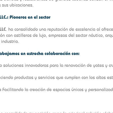
 sus ubicaciones.
LC.: Pioneros en el sector
LLC
. ha consolidado una reputación de excelencia al ofrecer
ón con astilleros de lujo, empresas del sector náutico, arqu
industria.
rabajamos en estrecha colaboración con:
o soluciones innovadoras para la renovación de yates y cr
ciendo productos y servicios que cumplen con los altos es
:
Facilitando la creación de espacios únicos y personalizado