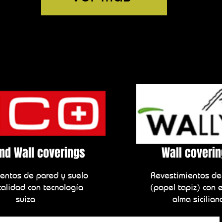
and Wall coverings
Wall coveri
entos de pared y suelo
Revestimientos de
calidad con tecnología
(papel tapiz) con e
suiza
alma sicilian