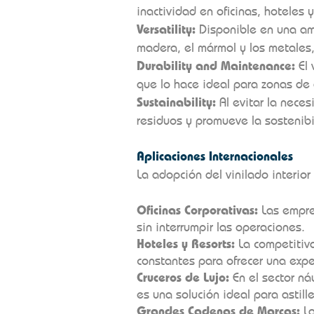
inactividad en oficinas, hoteles 
Versatility:
Disponible en una am
madera, el mármol y los metales,
Durability and Maintenance:
El 
que lo hace ideal para zonas de a
Sustainability:
Al evitar la nece
residuos y promueve la sostenibi
Aplicaciones Internacionales
La adopción del vinilado interior
Oficinas Corporativas:
Las empres
sin interrumpir las operaciones.
Hoteles y Resorts:
La competitiva
constantes para ofrecer una expe
Cruceros de Lujo:
En el sector náu
es una solución ideal para astill
Grandes Cadenas de Marcas:
La