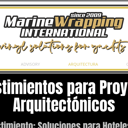
ADVISORY
ARQUITECTURA
timientos para Pro
Arquitectónicos
timiento: Soluciones para Hotele