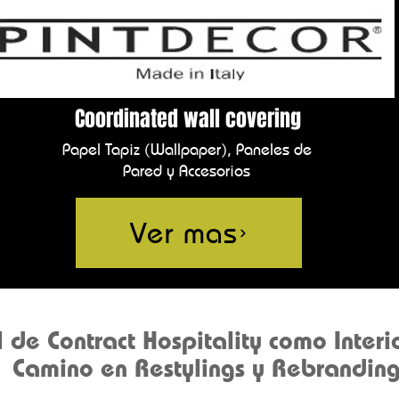
Coordinated wall covering
Papel Tapiz (Wallpaper), Paneles de
Pared y Accesorios
Ver mas
e Contract Hospitality como Interi
Camino en Restylings y Rebranding