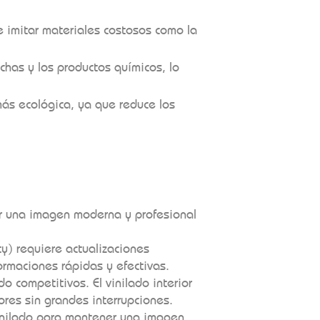
e imitar materiales costosos como la
nchas y los productos químicos, lo
más ecológica, ya que reduce los
ar una imagen moderna y profesional
ty) requiere actualizaciones
ormaciones rápidas y efectivas.
o competitivos. El vinilado interior
ores sin grandes interrupciones.
vinilado para mantener una imagen