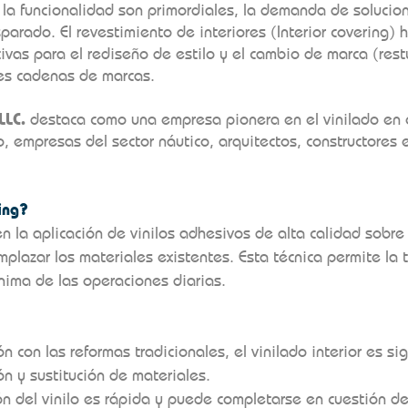
la funcionalidad son primordiales, la demanda de solucion
parado. El revestimiento de interiores (Interior covering)
ivas para el rediseño de estilo y el cambio de marca (rest
des cadenas de marcas.
LLC.
destaca como una empresa pionera en el vinilado en e
o, empresas del sector náutico, arquitectos, constructores 
ing?
en la aplicación de vinilos adhesivos de alta calidad sobre 
plazar los materiales existentes. Esta técnica permite la 
nima de las operaciones diarias.
 con las reformas tradicionales, el vinilado interior es s
ón y sustitución de materiales.
ón del vinilo es rápida y puede completarse en cuestión d