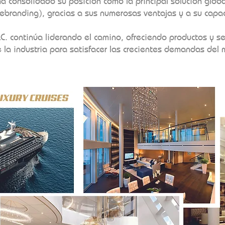
 ha consolidado su posición como la principal solución globa
rebranding), gracias a sus numerosas ventajas y a su capa
C. continúa liderando el camino, ofreciendo productos y s
 la industria para satisfacer las crecientes demandas del