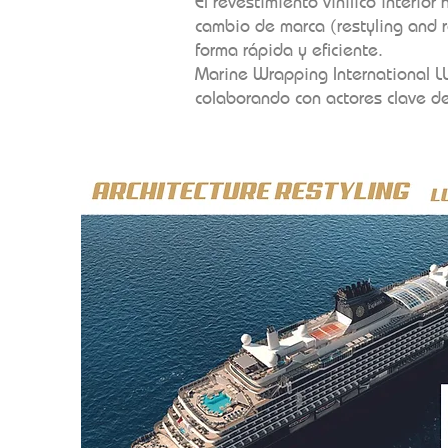
El revestimiento vinílico interior
cambio de marca (restyling and 
forma rápida y eficiente.
Marine Wrapping International LL
colaborando con actores clave de