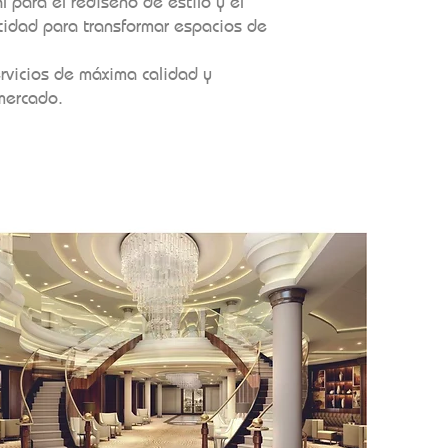
l para el rediseño de estilo y el
cidad para transformar espacios de
ervicios de máxima calidad y
 mercado.