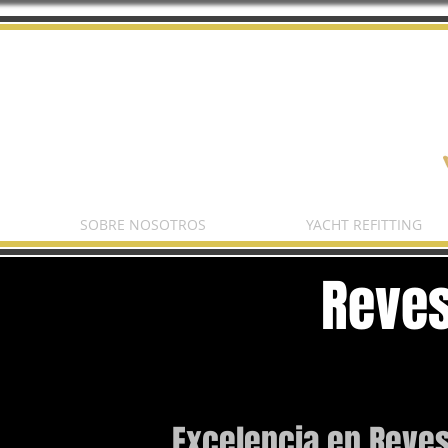
SOBRE NOSOTROS
YACHT REFITTING
Reves
Excelencia en Reves