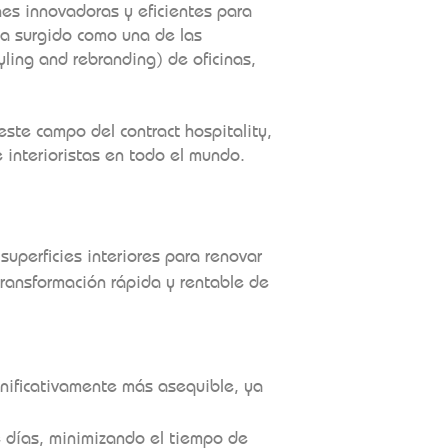
es innovadoras y eficientes para
 ha surgido como una de las
yling and rebranding) de oficinas,
ste campo del contract hospitality,
e interioristas en todo el mundo.
superficies interiores para renovar
transformación rápida y rentable de
ignificativamente más asequible, ya
e días, minimizando el tiempo de