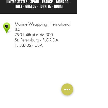
UNITED STATES - SPAIN - FRANCE - MONACO -
ITALY - GREECE - TURKIYE - DUBAI
Marine Wrapping International
LLC
7901 4th st n ste 300
St. Petersburg - FLORIDA
FL 33702 - USA