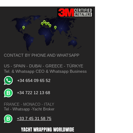
CONTACT BY PHONE AND WHATSAPP
US - SPAIN - DUBAI - GREECE - TÜRKYE
Tel. & Whatsapp CEO & Whatsapp Business
+34 654 09 65 52
+34 722 12 13 68
FRANCE - MONACO - ITALY
Tel - Whatsapp -
Yacht Broker
+33 7 45 31 58 75
YACHT WRAPPING WORLDWIDE